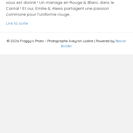
vous est donné ! Un mariage en Rouge & Blanc dans le
Cantal ! Et oui, Emilie & Alexis partagent une passion
commune pour l’uniforme rouge.…
Lire la suite
© 2026 Froggy's Photo – Photographe Aveyron Lozère
|
Powered by
Beaver
Builder