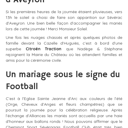
Si les premières heures de la journée étaient pluvieuses, vers
13h le soleil a choisi de faire son apparition sur Sévérac
d’Aveyron. Une bien belle façon d’accompagner les mariés
lors de cette journée ! Merci Monsieur Soleil.
Une fois les nuages chassés et après quelques photos de
famille devant la Cazelle d’Huguiès, c’est à bord d’une
superbe
Citroën Traction
que Nadège & Stéphane
rejoignent la Mairie du Château où les attendent familles et
amis pour la cérémonie civile.
Un mariage sous le signe du
Football
C’est à l’Eglise Sainte Jeanne d’Arc aux couleurs de l’été
(Orge, Cheveux d’Anges et fleurs champêtres) que se
poursuit la journée pour la célébration religieuse. Après
l’échange d’Alliances les mariés sont accueillis par une haie
d’honneur aux ballons ronds ! Nous pouvons affirmer que le
Cheminot Sport Sévéragais Football Club était très bien