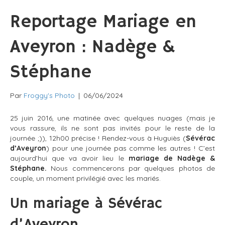
Reportage Mariage en
Aveyron : Nadège &
Stéphane
Par
Froggy's Photo
|
06/06/2024
25 juin 2016, une matinée avec quelques nuages (mais je
vous rassure, ils ne sont pas invités pour le reste de la
journée ;)), 12h00 précise ! Rendez-vous à Huguiès (
Sévérac
d’Aveyron
) pour une journée pas comme les autres ! C’est
aujourd’hui que va avoir lieu le
mariage de Nadège &
Stéphane.
Nous commencerons par quelques photos de
couple, un moment privilégié avec les mariés.
Un mariage à Sévérac
d’Aveyron