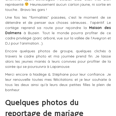
représenté
Heureusement aucun carton jaune, ni sortie en
touche… Bravo les gars !
Une fois les “formalités” passées, c’est le moment de se
détendre et de penser aux choses sérieuses… l’apéritif. Le
cortège reprend sa route pour rejoindre la
Maison des
Dolmens
à Buzein. Tout le monde pourra profiter de ce
cadre privilégié (parc arboré, vue sur la vallée de l’Aveyron et
DJ pour l’animation…).
Encore quelques photos de groupe, quelques clichés à
travers le cadre photo et ma journée prend fin. Je laisse
alors les jeunes mariés à leurs convives pour profiter de la
soirée qui se poursuivra à Lapanouse.
Merci encore à Nadège & Stéphane pour leur confiance. Je
leur renouvelle toutes mes félicitations et je leur souhaite à
tous les deux ainsi qu’à leurs deux petites filles le plein de
bonheur.
Quelques photos du
reportage de mariage