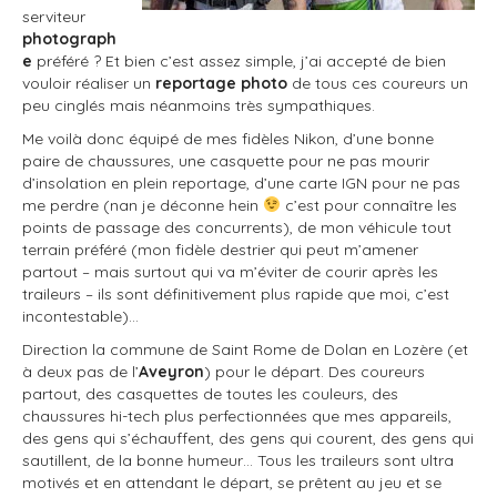
serviteur
photograph
e
préféré ? Et bien c’est assez simple, j’ai accepté de bien
vouloir réaliser un
reportage photo
de tous ces coureurs un
peu cinglés mais néanmoins très sympathiques.
Me voilà donc équipé de mes fidèles Nikon, d’une bonne
paire de chaussures, une casquette pour ne pas mourir
d’insolation en plein reportage, d’une carte IGN pour ne pas
me perdre (nan je déconne hein
c’est pour connaître les
points de passage des concurrents), de mon véhicule tout
terrain préféré (mon fidèle destrier qui peut m’amener
partout – mais surtout qui va m’éviter de courir après les
traileurs – ils sont définitivement plus rapide que moi, c’est
incontestable)…
Direction la commune de Saint Rome de Dolan en Lozère (et
à deux pas de l’
Aveyron
) pour le départ. Des coureurs
partout, des casquettes de toutes les couleurs, des
chaussures hi-tech plus perfectionnées que mes appareils,
des gens qui s’échauffent, des gens qui courent, des gens qui
sautillent, de la bonne humeur… Tous les traileurs sont ultra
motivés et en attendant le départ, se prêtent au jeu et se