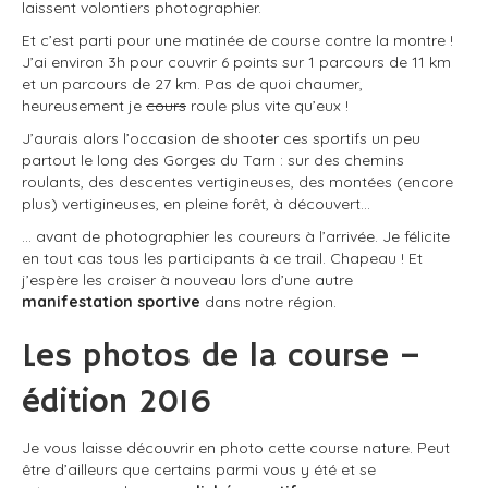
laissent volontiers photographier.
Et c’est parti pour une matinée de course contre la montre !
J’ai environ 3h pour couvrir 6 points sur 1 parcours de 11 km
et un parcours de 27 km. Pas de quoi chaumer,
heureusement je
cours
roule plus vite qu’eux !
J’aurais alors l’occasion de shooter ces sportifs un peu
partout le long des Gorges du Tarn : sur des chemins
roulants, des descentes vertigineuses, des montées (encore
plus) vertigineuses, en pleine forêt, à découvert…
… avant de photographier les coureurs à l’arrivée. Je félicite
en tout cas tous les participants à ce trail. Chapeau ! Et
j’espère les croiser à nouveau lors d’une autre
manifestation sportive
dans notre région.
Les photos de la course –
édition 2016
Je vous laisse découvrir en photo cette course nature. Peut
être d’ailleurs que certains parmi vous y été et se