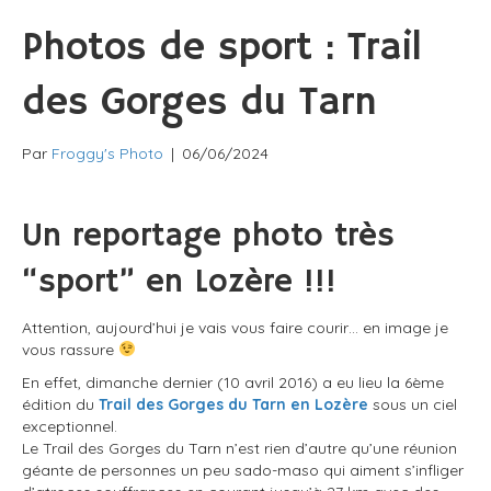
Photos de sport : Trail
des Gorges du Tarn
Par
Froggy's Photo
|
06/06/2024
Un reportage photo très
“sport” en Lozère !!!
Attention, aujourd’hui je vais vous faire courir… en image je
vous rassure
En effet, dimanche dernier (10 avril 2016) a eu lieu la 6ème
édition du
Trail des Gorges du Tarn en Lozère
sous un ciel
exceptionnel.
Le Trail des Gorges du Tarn n’est rien d’autre qu’une réunion
géante de personnes un peu sado-maso qui aiment s’infliger