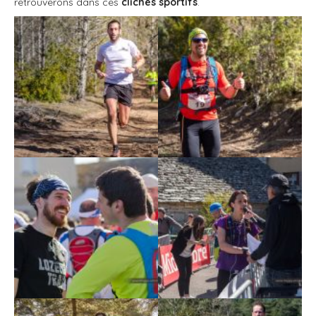
retrouverons dans ces
clichés sportifs
.