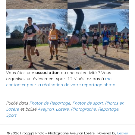
Vous êtes une
association
ou une collectivité ? Vous
organisez un événement sportif ? N’hésitez pas à
me
contacter pour la réalisation de votre reportage photo
.
Publié dans
Photos de Reportage
,
Photos de sport
,
Photos en
Lozère
et balisé
Aveyron
,
Lozère
,
Photographe
,
Reportage
,
Sport
© 2026 Froggy's Photo – Photographe Aveyron Lozère
|
Powered by
Beaver