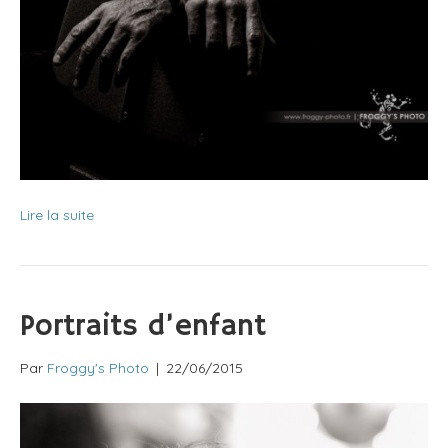
Lire la suite
Portraits d’enfant
Par
Froggy's Photo
|
22/06/2015