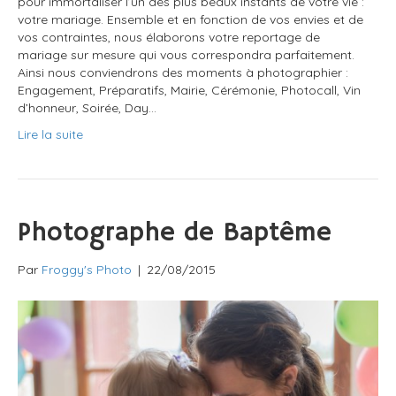
pour immortaliser l’un des plus beaux instants de votre vie :
votre mariage. Ensemble et en fonction de vos envies et de
vos contraintes, nous élaborons votre reportage de
mariage sur mesure qui vous correspondra parfaitement.
Ainsi nous conviendrons des moments à photographier :
Engagement, Préparatifs, Mairie, Cérémonie, Photocall, Vin
d’honneur, Soirée, Day…
Lire la suite
Photographe de Baptême
Par
Froggy's Photo
|
22/08/2015