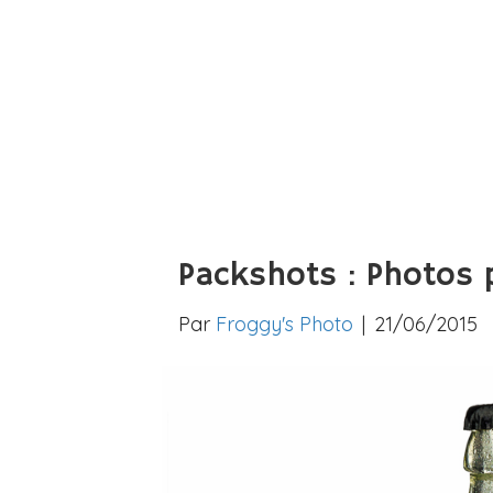
Packshots : Photos 
Par
Froggy's Photo
|
21/06/2015