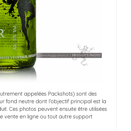
(autrement appelées Packshots) sont des
ur fond neutre dont l’objectif principal est la
it. Ces photos peuvent ensuite être utilisées
 de vente en ligne ou tout autre support