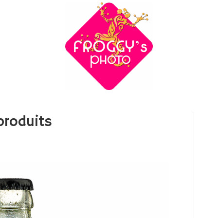
produits