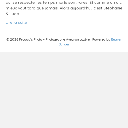
qui se respecte, les temps morts sont rares. Et comme on dit,
mieux vaut tard que jamais. Alors aujourd’hui, c’est Stéphanie
& Ludo…
Lire la suite
© 2026 Froggy's Photo – Photographe Aveyron Lozère
|
Powered by
Beaver
Builder