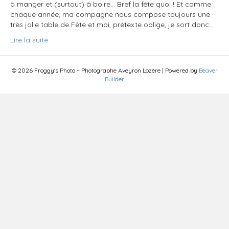
à manger et (surtout) à boire… Bref la fête quoi ! Et comme
chaque année, ma compagne nous compose toujours une
très jolie table de Fête et moi, prétexte oblige, je sort donc…
Lire la suite
© 2026 Froggy's Photo – Photographe Aveyron Lozère
|
Powered by
Beaver
Builder