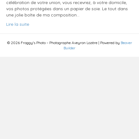
célébration de votre union, vous recevrez, à votre domicile,
vos photos protégées dans un papier de soie. Le tout dans
une jolie boîte de ma composition…
Lire la suite
© 2026 Froggy's Photo – Photographe Aveyron Lozère
|
Powered by
Beaver
Builder