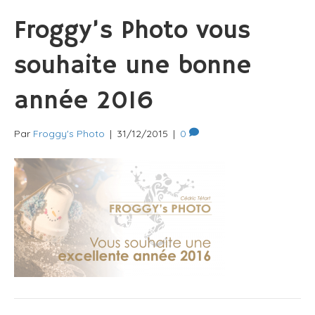
Froggy’s Photo vous
souhaite une bonne
année 2016
Par
Froggy's Photo
|
31/12/2015
|
0