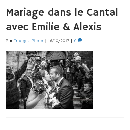
Mariage dans le Cantal
avec Emilie & Alexis
Par
Froggy's Photo
|
16/10/2017
|
0