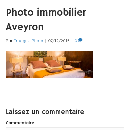
Photo immobilier
Aveyron
Par
Froggy's Photo
|
07/12/2015
|
0
Laissez un commentaire
Commentaire