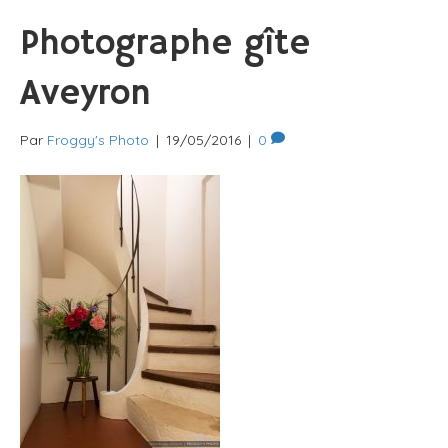
Photographe gîte
Aveyron
Par
Froggy's Photo
|
19/05/2016
|
0