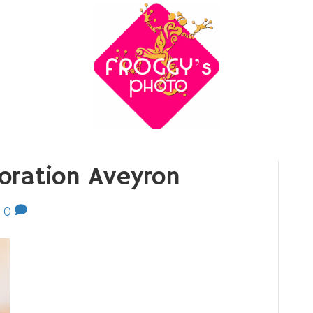
oration Aveyron
|
0