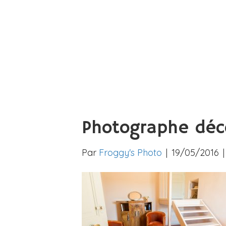
Photographe déc
Par
Froggy's Photo
|
19/05/2016