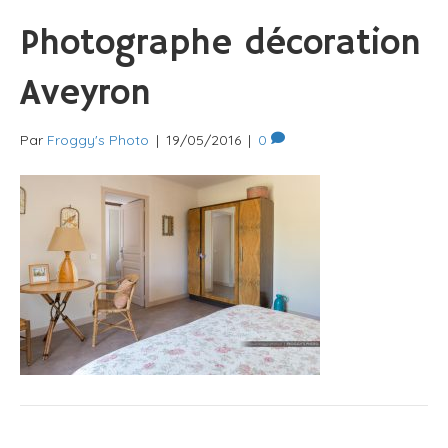
Photographe décoration
Aveyron
Par
Froggy's Photo
|
19/05/2016
|
0