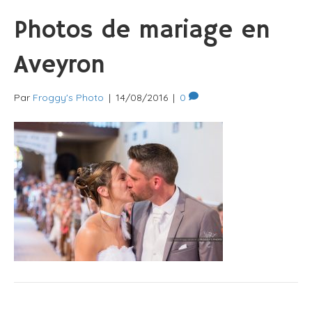
Photos de mariage en
Aveyron
Par
Froggy's Photo
|
14/08/2016
|
0