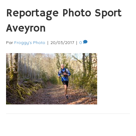
Reportage Photo Sport
Aveyron
Par
Froggy's Photo
|
20/03/2017
|
0