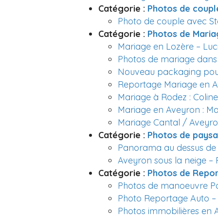
Catégorie :
Photos de coupl
Photo de couple avec S
Catégorie :
Photos de Maria
Mariage en Lozère – Luci
Photos de mariage dans 
Nouveau packaging pou
Reportage Mariage en A
Mariage à Rodez : Coline
Mariage en Aveyron : Ma
Mariage Cantal / Aveyron 
Catégorie :
Photos de pays
Panorama au dessus de
Aveyron sous la neige –
Catégorie :
Photos de Repo
Photos de manoeuvre P
Photo Reportage Auto – 
Photos immobilières en 