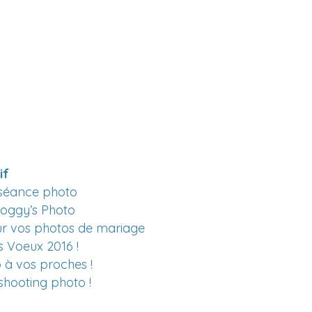
if
 séance photo
Froggy’s Photo
r vos photos de mariage
s Voeux 2016 !
 à vos proches !
 shooting photo !