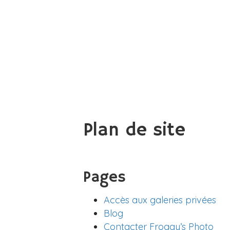
Plan de site
Pages
Accès aux galeries privées
Blog
Contacter Froggy’s Photo