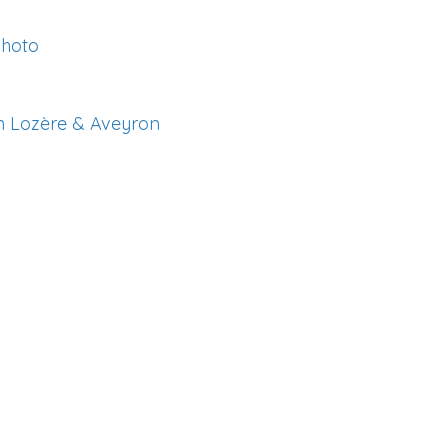
Photo
n Lozère & Aveyron